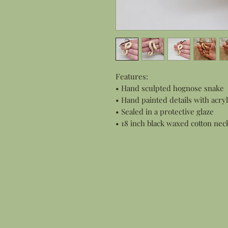
Features:
• Hand sculpted hognose snake
• Hand painted details with acryl
• Sealed in a protective glaze
• 18 inch black waxed cotton nec