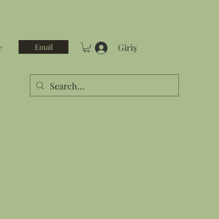
Giriş
Email
e