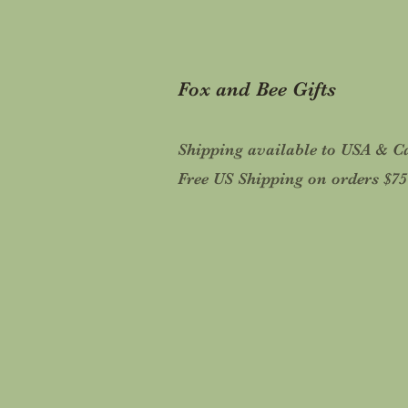
Fox and Bee Gifts
Shipping available to USA & 
Free US Shipping on orders $7