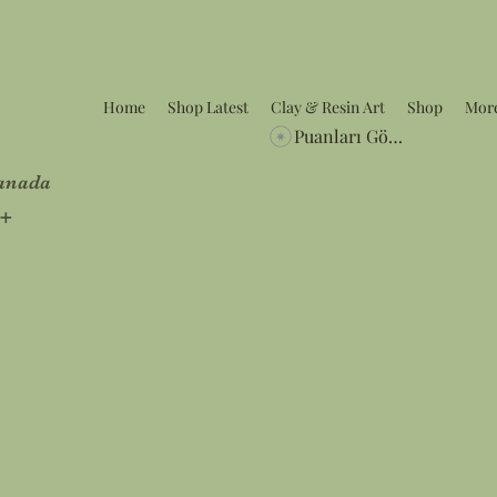
Home
Shop Latest
Clay & Resin Art
Shop
Mor
Puanları Görüntüle
Canada
5+