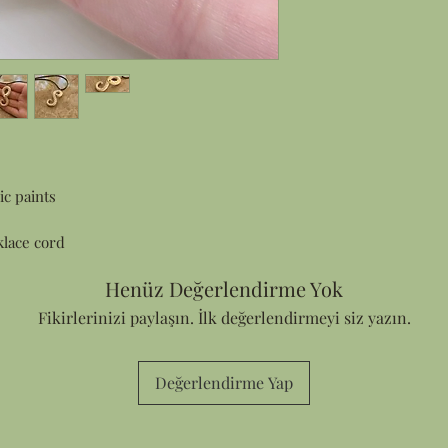
ic paints
klace cord
Henüz Değerlendirme Yok
Fikirlerinizi paylaşın. İlk değerlendirmeyi siz yazın.
Değerlendirme Yap