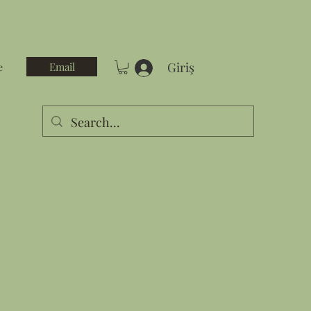
Giriş
Email
e