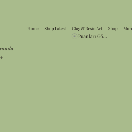
Home
Shop Latest
Clay & Resin Art
Shop
Mor
Puanları Görüntüle
Canada
5+