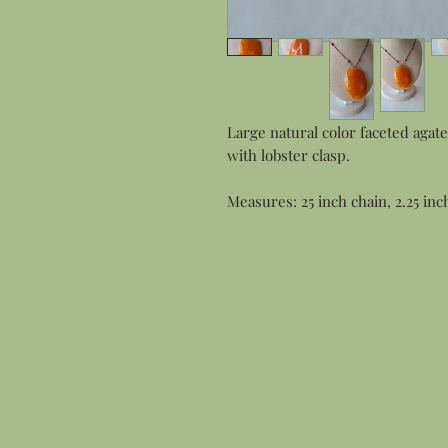
Large natural color faceted agate
with lobster clasp.
Measures: 25 inch chain, 2.25 inc