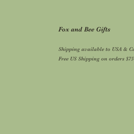
Fox and Bee Gifts
Shipping available to USA & 
Free US Shipping on orders $7