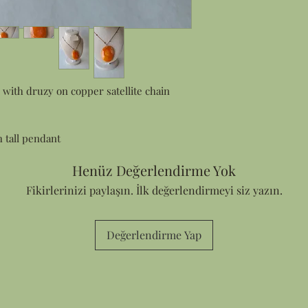
 with druzy on copper satellite chain
h tall pendant
Henüz Değerlendirme Yok
Fikirlerinizi paylaşın. İlk değerlendirmeyi siz yazın.
Değerlendirme Yap