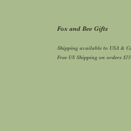
Fox and Bee Gifts
Shipping available to USA & 
Free US Shipping on orders $7