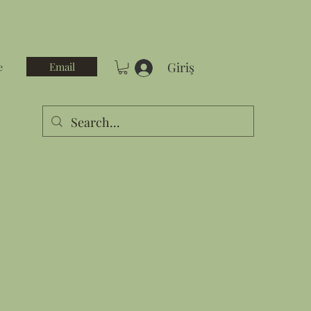
Giriş
Email
e