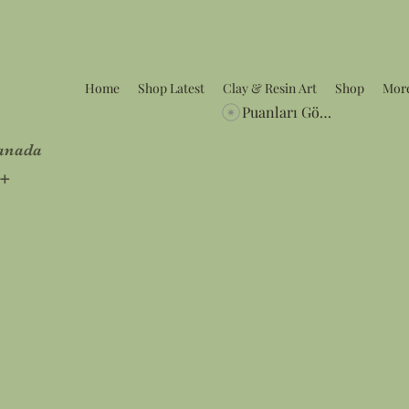
Home
Shop Latest
Clay & Resin Art
Shop
Mor
Puanları Görüntüle
Canada
5+