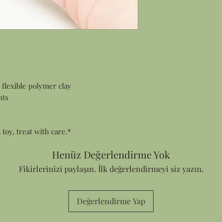
flexible polymer clay
nts
a toy, treat with care.*
Henüz Değerlendirme Yok
Fikirlerinizi paylaşın. İlk değerlendirmeyi siz yazın.
Değerlendirme Yap